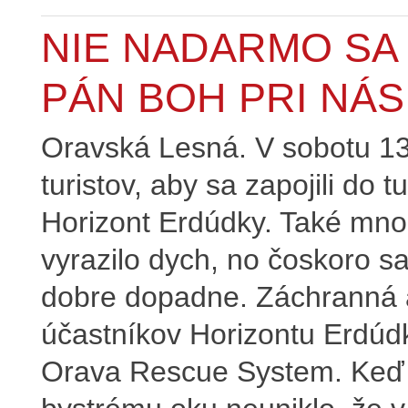
NIE NADARMO SA 
PÁN BOH PRI NÁS
Oravská Lesná. V sobotu 13
turistov, aby sa zapojili do 
Horizont Erdúdky. Také mno
vyrazilo dych, no čoskoro sa
dobre dopadne. Záchranná 
účastníkov Horizontu Erdúdk
Orava Rescue System. Keď s