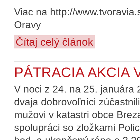
Viac na http://www.tvoravia
Oravy
Čítaj celý článok
PÁTRACIA AKCIA 
V noci z 24. na 25. január
dvaja dobrovoľníci zúčastnil
mužovi v katastri obce Brez
spolupráci so zložkami Poli